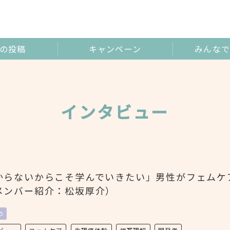
の投稿
キャンペーン
みんなで
インタビュー
からないからこそ学んでいきたい」男性がフェムケ
メンバー紹介：松坂厚介）
の