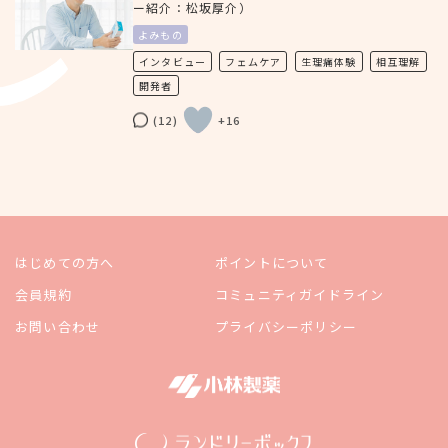
ー紹介：松坂厚介）
よみもの
インタビュー
フェムケア
生理痛体験
相互理解
開発者
(12)
+16
はじめての方へ
ポイントについて
会員規約
コミュニティガイドライン
お問い合わせ
プライバシーポリシー