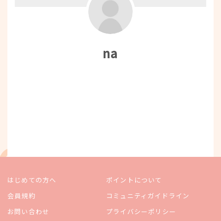
na
はじめての方へ
ポイントについて
会員規約
コミュニティガイドライン
お問い合わせ
プライバシーポリシー