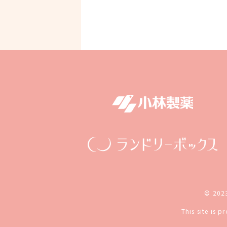
© 2023
This site is 