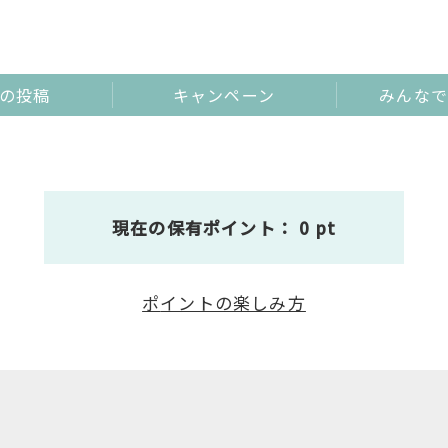
の投稿
キャンペーン
みんなで
現在の保有ポイント： 0 pt
ポ
イントの楽しみ方