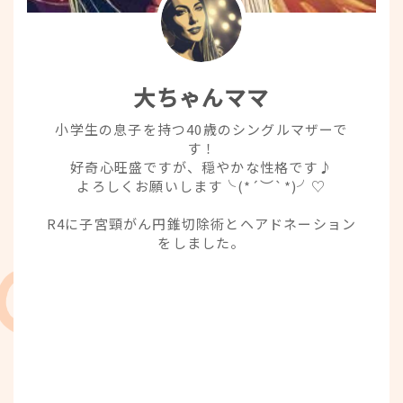
大ちゃんママ
小学生の息子を持つ40歳のシングルマザーで
す！
好奇心旺盛ですが、穏やかな性格です♪
よろしくお願いします╰(*´︶`*)╯♡
R4に子宮頸がん円錐切除術とヘアドネーション
をしました。