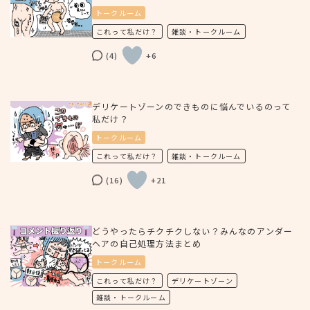
トークルーム
これって私だけ？
雑談・トークルーム
(4)
+6
デリケートゾーンのできものに悩んでいるのって
私だけ？
トークルーム
これって私だけ？
雑談・トークルーム
(16)
+21
どうやったらチクチクしない？みんなのアンダー
ヘアの自己処理方法まとめ
トークルーム
これって私だけ？
デリケートゾーン
雑談・トークルーム