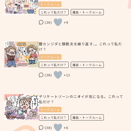
トークルーム
これって私だけ？
雑談・トークルーム
(26)
+9
膣カンジダと膀胱炎を繰り返す…。これって私だ
け？
トークルーム
これって私だけ？
雑談・トークルーム
(28)
+11
デリケートゾーンのニオイが気になる。これって
私だけ？
トークルーム
これって私だけ？
雑談・トークルーム
(38)
+6