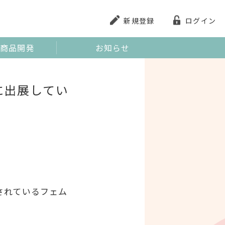
新規登録
ログイン
商品開発
お知らせ
ーに出展してい
されているフェム