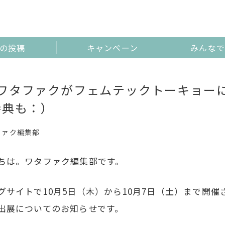
の投稿
キャンペーン
みんなで
0/7 ワタファクがフェムテックトーキョ
特典も：）
ファク編集部
ちは。ワタファク編集部です。
グサイトで10月5日（木）から10月7日（土）まで開催
出展についてのお知らせです。