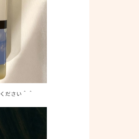
ください＾＾