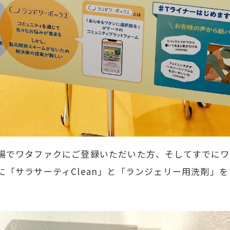
場でワタファクにご登録いただいた方、そしてすでにワ
に「サラサーティClean」と「ランジェリー用洗剤」