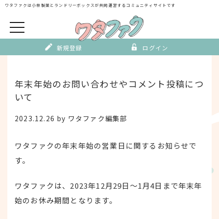
Skip
ワタファクは小林製薬とランドリーボックスが
共同運営するコミュニティサイトです
to
content
新規登録
ログイン
年末年始のお問い合わせやコメント投稿につ
いて
2023.12.26
by
ワタファク編集部
ワタファクの年末年始の営業日に関するお知らせで
す。
ワタファクは、2023年12月29日〜1月4日まで年末年
始のお休み期間となります。