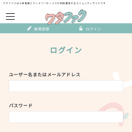
Skip
ワタファクは小林製薬とランドリーボックスが
共同運営するコミュニティサイトです
to
content
新規登録
ログイン
ログイン
ユーザー名またはメールアドレス
パスワード