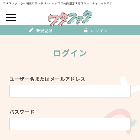
Skip
ワタファクは小林製薬とランドリーボックスが
共同運営するコミュニティサイトです
to
content
新規登録
ログイン
ログイン
ユーザー名またはメールアドレス
パスワード